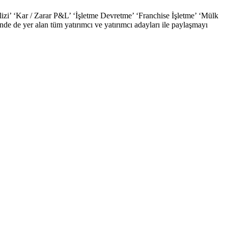
izi’ ‘Kar / Zarar P&L’ ‘İşletme Devretme’ ‘Franchise İşletme’ ‘Mülk
nde de yer alan tüm yatırımcı ve yatırımcı adayları ile paylaşmayı