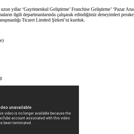
uzun yıllar ‘Gayrimenkul Geliştirme’ Franchise Geliştirme’ ‘Pazar Anal
rmaların ilgili departmanlarında çalışarak edindiğimiz deneyimleri perake
ışmanlığı Ticaret Limited Şirketi’ni kurduk.
e)
ğı